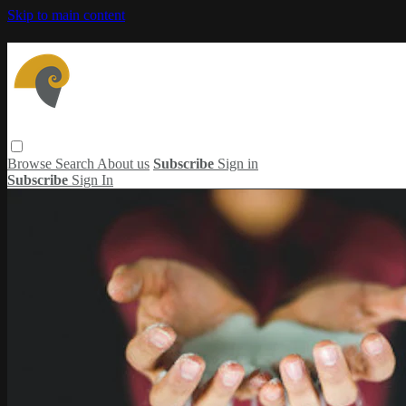
Skip to main content
Browse
Search
About us
Subscribe
Sign in
Subscribe
Sign In