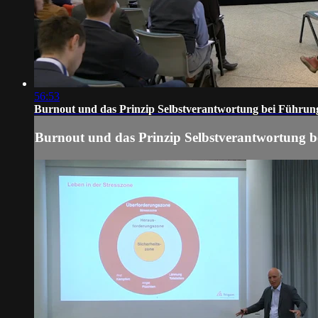
56:53
Burnout und das Prinzip Selbstverantwortung bei Führun
Burnout und das Prinzip Selbstverantwortung b