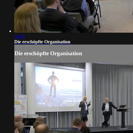
59:29
Die erschöpfte Organisation
Die erschöpfte Organisation