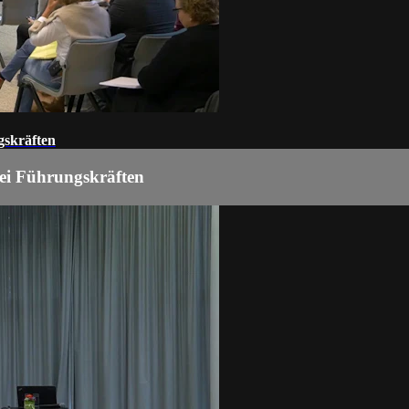
gskräften
ei Führungskräften