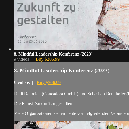
8. Mindful Leadership Konferenz (2023)
9 videos |
Buy $206.99
8. Mindful Leadership Konferenz (2023)
9 videos |
Buy $206.99
Rudi Ballreich (Concadora GmbH) und Sebasitan Benkhofer (U
Die Kunst, Zukunft zu gestalten
Viele Organisationen stehen heute vor tiefgreifenden Veränder