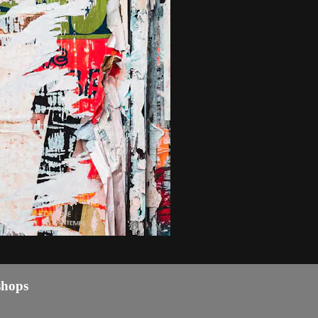
shops