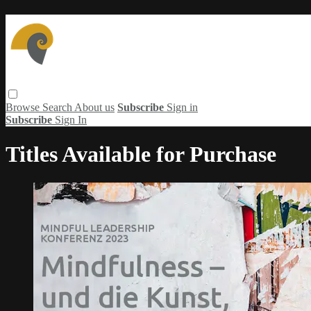
Browse
Search
About us
Subscribe
Sign in
Subscribe
Sign In
Titles Available for Purchase