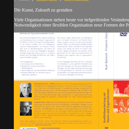
Die Kunst, Zukunft zu gestalten
Viele Organisationen stehen heute vor tiefgreifenden Veränder
Notwendigkeit einer flexiblen Organisation neue Formen der Pr