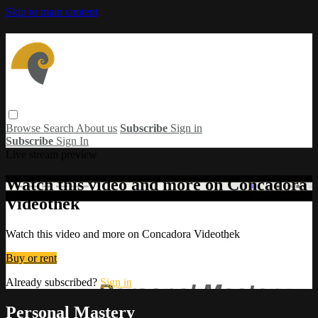
Skip to main content
Browse
Search
About us
Subscribe
Sign in
Subscribe
Sign In
Live stream preview
Watch this video and more on Concadora
Videothek
Watch this video and more on Concadora Videothek
Buy or rent
Already subscribed?
Sign in
Personal Mastery