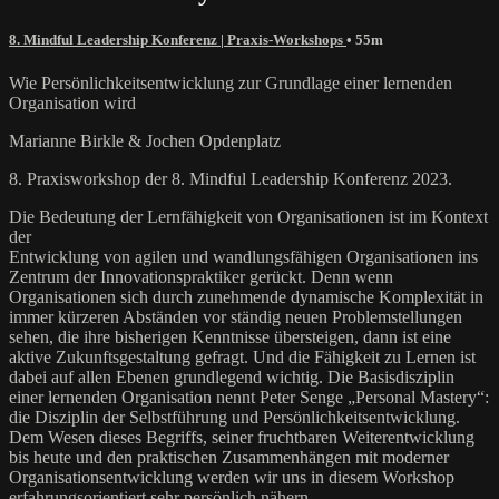
8. Mindful Leadership Konferenz | Praxis-Workshops
• 55m
Wie Persönlichkeitsentwicklung zur Grundlage einer lernenden
Organisation wird
Marianne Birkle & Jochen Opdenplatz
8. Praxisworkshop der 8. Mindful Leadership Konferenz 2023.
Die Bedeutung der Lernfähigkeit von Organisationen ist im Kontext
der
Entwicklung von agilen und wandlungsfähigen Organisationen ins
Zentrum der Innovationspraktiker gerückt. Denn wenn
Organisationen sich durch zunehmende dynamische Komplexität in
immer kürzeren Abständen vor ständig neuen Problemstellungen
sehen, die ihre bisherigen Kenntnisse übersteigen, dann ist eine
aktive Zukunftsgestaltung gefragt. Und die Fähigkeit zu Lernen ist
dabei auf allen Ebenen grundlegend wichtig. Die Basisdisziplin
einer lernenden Organisation nennt Peter Senge „Personal Mastery“:
die Disziplin der Selbstführung und Persönlichkeitsentwicklung.
Dem Wesen dieses Begriffs, seiner fruchtbaren Weiterentwicklung
bis heute und den praktischen Zusammenhängen mit moderner
Organisationsentwicklung werden wir uns in diesem Workshop
erfahrungsorientiert sehr persönlich nähern.