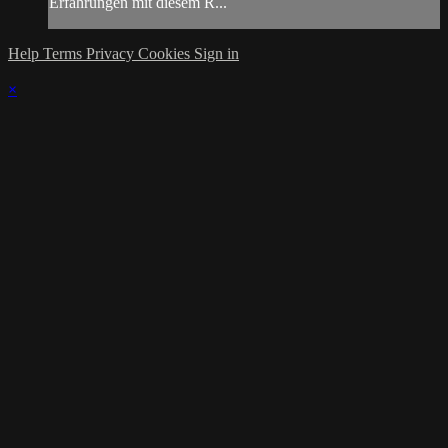
Erfahrungen mit diesem R...
Help
Terms
Privacy
Cookies
Sign in
×