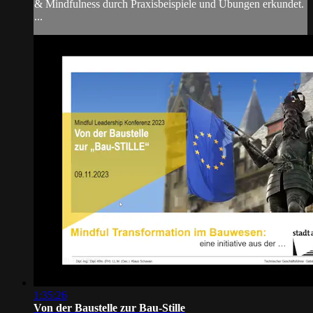
& Mindfulness durch Praxisbeispiele und Übungen erkundet.
...
1:35:26
Von der Baustelle zur Bau-Stille