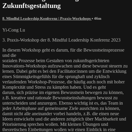
Zukunftsgestaltung
8. Mindful Leadership Konferenz | Praxis-Workshops
• 46m
Yi-Cong Lu
3. Praxis-Workshop der 8. Mindful Leadership Konferenz 2023
In diesem Workshop geht es darum, für die Bewusstseinsprozesse
und die
sozialen Prozesse beim Gestalten von zukunftsgerichteten
Innovations-Workshops aufzuwachen und diese bewusst steuern zu
lernen. Dabei geht es bei den Facilitator:innen um die Entwicklung
eines Stimmigkeitsgefühls für die sprunghaft und zyklisch
verlaufenden Workshop-Prozesse, die häufig auch noch mit hoher
Komplexität und Stress zu kämpfen haben. Und es geht
darum, sich präzise im eigenen Bewusstsein bewegen zu können,
z.B. kreative und rationale Bewusstseinshaltungen bewusst zu
unterscheiden und anzuregen. Ebenso wichtig ist es, das Team in
jeder Arbeitsphase auf gemeinsame Ziele ausrichten zu können,
damit nicht alle aneinander vorbei handeln, z.B. die einen neue
Ideen entwickeln und die anderen zeitgleich über Machbarkeit und
Priorisierung sprechen wollen. Mit kleinen Übungen und
theoretischen Einbettungen wollen wir einen Einblick in eine