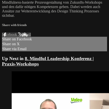
Mindfulness-basierte Prozessgestaltung von Zukunfts-Workshops
und den dafür nötigen Kompetenzen geben. Dabei werden auch
Ansätze zur Weiterentwicklung des Design Thinking Prozesses
sichtbar.
Share with friends
Facebook
X
Email
Share on Facebook
Share on X
Share via Email
Up Next in
8. Mindful Leadership Konferenz |
Praxis-Workshops