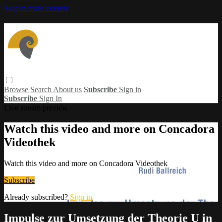
Skip to main content
Browse
Search
About us
Subscribe
Sign in
Subscribe
Sign In
Live stream preview
Watch this video and more on Concadora
Videothek
Watch this video and more on Concadora Videothek
Subscribe
Already subscribed?
Sign in
Impulse zur Umsetzung der Theorie U in