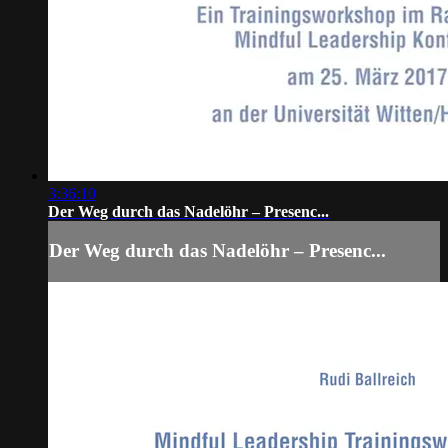
3:36:10
Der Weg durch das Nadelöhr – Presenc...
Der Weg durch das Nadelöhr – Presenc...