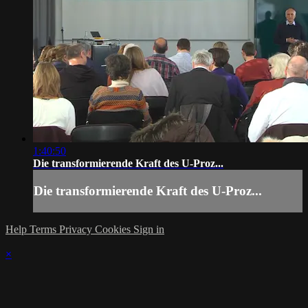
1:40:50
Die transformierende Kraft des U-Proz...
Die transformierende Kraft des U-Proz...
Help
Terms
Privacy
Cookies
Sign in
×