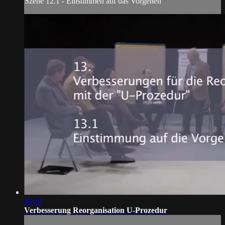
Szene 12.1 - Einstimmen auf das Vorgehen
48:59
Verbesserung Reorganisation U-Prozedur