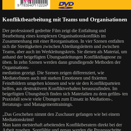
Konfliktbearbeitung mit Teams und Organisationen
Der professionell gedrehte Film zeigt die Entfaltung und
Bearbeitung eines komplexen Organisationskonflikts im
Zusammenhang mit einer Reorganisation. In vier Szenen entfalten
sich die Streitigkeiten zwischen Abteilungsleitern und zwischen
Teams, aber auch im Werkleitungskreis. Sie dienen als Material, um
anhand der beigefügten Übungsanleitungen Konfliktdiagnose zu
üben. In zehn Szenen werden dann grundlegende Methoden der
Organisations-
mediation gezeigt. Die Szenen zeigen differenziert, wie
MediatorInnen auch mit starken Emotionen und fixierten
Feindbildern umgehen können und wie sie den Konfliktparteien
helfen, aus destruktivem Konfliktverhalten herauszufinden. Im
beigefügten Übungsbuch finden sich Materialien zu dem gefilm- ten
Praxisfall sowie viele Übungen zum Einsatz in Mediations-,
Beratungs- und Managementtrainings.
„Das Geschehen nimmt den Zuschauer gefangen wie bei einem
Mediationskrimi!
Man kann meisterhaft arbeitenden Konﬂiktberatern direkt bei der
Arbeit zusehen. Sorgfältig und genau werden die Prozessschritte