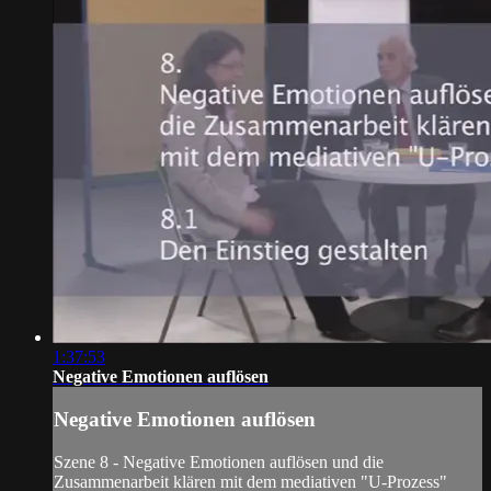
1:37:53
Negative Emotionen auflösen
Negative Emotionen auflösen
Szene 8 - Negative Emotionen auflösen und die
Zusammenarbeit klären mit dem mediativen "U-Prozess"