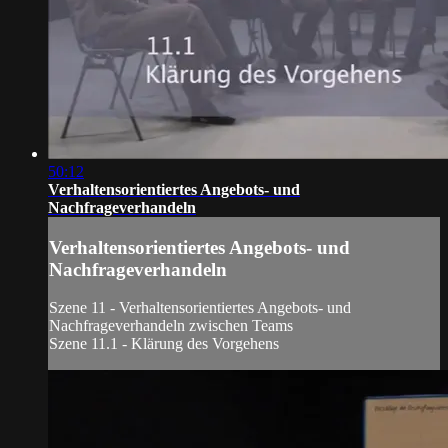
50:12
Verhaltensorientiertes Angebots- und
Nachfrageverhandeln
Verhaltensorientiertes Angebots- und
Nachfrageverhandeln
Szene 11 - Verhaltensorientiertes Angebots- und
Nachfrageverhandeln zwischen Teams
Szene 11.1 - Klärung des Vorgehens