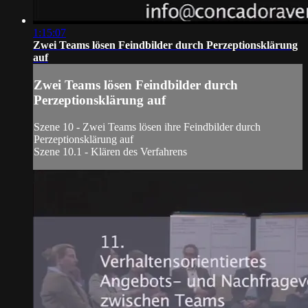
1:15:07
Zwei Teams lösen Feindbilder durch Perzeptionsklärung
auf
Zwei Teams lösen Feindbilder durch
Perzeptionsklärung auf
Szene 10 - Zwei Teams lösen ihre Feindbilder durch
Perzeptionsklärung auf
Szene 10.1 - Klären des Verfahrens