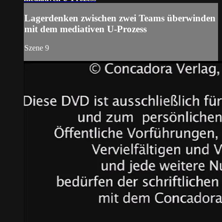
Lagerdenken zwischen zwei Teams überwinden
mit dem mediativen U-Prozess
Szene 9