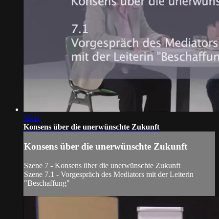
58:11
Konsens über die unerwünschte Zukunft
Konsens über die unerwünschte Zukunft
Szene 7 - Konsens über die unerwünschte Zukunft
Szene 7.1 - Vorgespräch des Mediators mit der Leiterin
"Beschaffung"