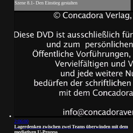
Szene 8.1- Den Einstieg gestalten
2:06:00
Lagerdenken zwischen zwei Teams überwinden mit dem
mediativen U-Prozess