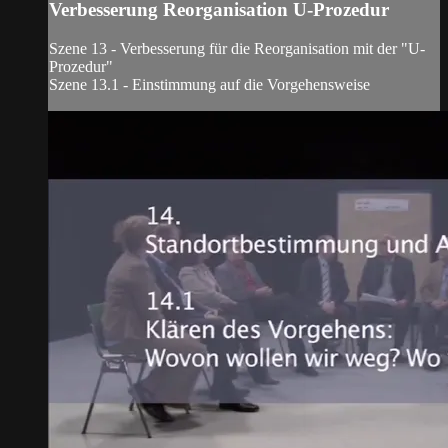
Verbesserung Reorganisation U-Prozedur
Szene 13 - Verbesserung für die Reorganisation mit der "U-
Prozedur"
Szene 13.1 - Einstimmung auf die Vorgehensweise