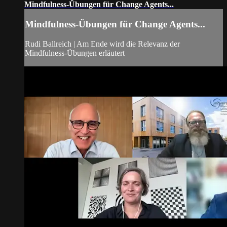
Mindfulness-Übungen für Change Agents...
Mindfulness-Übungen für Change Agents...
Rudi Ballreich | Am Ende wird die Relevanz der
Mindfulness-Übungen erläutert