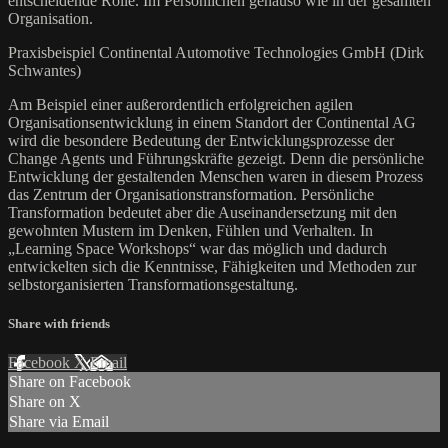
entscheidende Rolle. Im Persönlichen genauso wie in der gesamten
Organisation.
Praxisbeispiel Continental Automotive Technologies GmbH (Dirk
Schwantes)
Am Beispiel einer außerordentlich erfolgreichen agilen
Organisationsentwicklung in einem Standort der Continental AG
wird die besondere Bedeutung der Entwicklungsprozesse der
Change Agents und Führungskräfte gezeigt. Denn die persönliche
Entwicklung der gestaltenden Menschen waren in diesem Prozess
das Zentrum der Organisationstransformation. Persönliche
Transformation bedeutet aber die Auseinandersetzung mit den
gewohnten Mustern im Denken, Fühlen und Verhalten. In
„Learning Space Workshops“ war das möglich und dadurch
entwickelten sich die Kenntnisse, Fähigkeiten und Methoden zur
selbstorganisierten Transformationsgestaltung.
Share with friends
Facebook
X
Email
Share on Facebook
Share on X
Share via Email