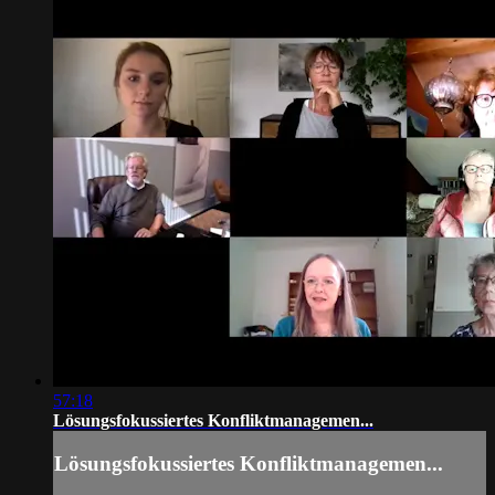
57:18
Lösungsfokussiertes Konfliktmanagemen...
Lösungsfokussiertes Konfliktmanagemen...