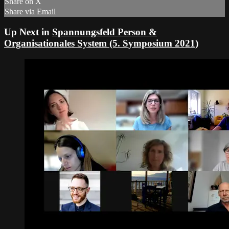
Share on X
Share via Email
Up Next in
Spannungsfeld Person &
Organisationales System (5. Symposium 2021)