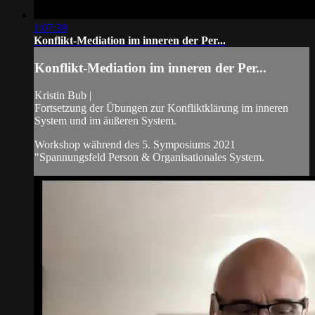
1:07:39
Konflikt-Mediation im inneren der Per...
Konflikt-Mediation im inneren der Per...
Kristin Bub |
Fortsetzung der Übungen zur Konfliktklärung im inneren
System und im äußeren System.
Workshop während des 5. Symposiums 2021
"Spannungsfeld Person & Organisationales System.