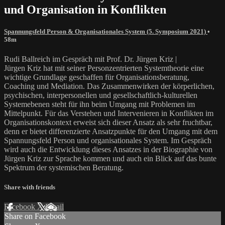
und Organisation in Konflikten
Spannungsfeld Person & Organisationales System (5. Symposium 2021)
•
58m
Rudi Ballreich im Gespräch mit Prof. Dr. Jürgen Kriz |
Jürgen Kriz hat mit seiner Personzentrierten Systemtheorie eine
wichtige Grundlage geschaffen für Organisationsberatung,
Coaching und Mediation. Das Zusammenwirken der körperlichen,
psychischen, interpersonellen und gesellschaftlich-kulturellen
Systemebenen steht für ihn beim Umgang mit Problemen im
Mittelpunkt. Für das Verstehen und Intervenieren in Konflikten im
Organisationskontext erweist sich dieser Ansatz als sehr fruchtbar,
denn er bietet differenzierte Ansatzpunkte für den Umgang mit dem
Spannungsfeld Person und organisationales System. Im Gespräch
wird auch die Entwicklung dieses Ansatzes in der Biographie von
Jürgen Kriz zur Sprache kommen und auch ein Blick auf das bunte
Spektrum der systemischen Beratung.
Share with friends
Facebook
X
Email
Share on Facebook