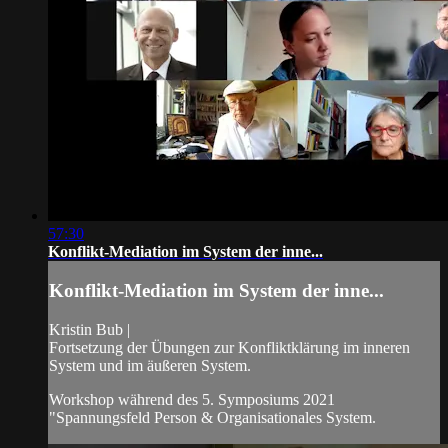
57:30
Konflikt-Mediation im System der inne...
Konflikt-Mediation im System der inne...
Kristin Bub |
Fortsetzung der Übungen zur Konfliktklärung im inneren
System und im äußeren System.
Workshop während des 5. Symposiums 2021
"Spannungsfeld Person & Organisationales System.