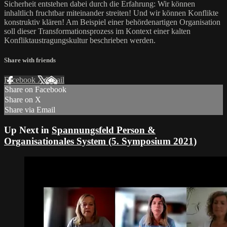
Sicherheit entstehen dabei durch die Erfahrung: Wir können
inhaltlich fruchtbar miteinander streiten! Und wir können Konflikte
konstruktiv klären! Am Beispiel einer behördenartigen Organisation
soll dieser Transformationsprozess im Kontext einer kalten
Konfliktaustragungskultur beschrieben werden.
Share with friends
Facebook
X
Email
Share on Facebook
Share on X
Share via Email
Up Next in
Spannungsfeld Person &
Organisationales System (5. Symposium 2021)