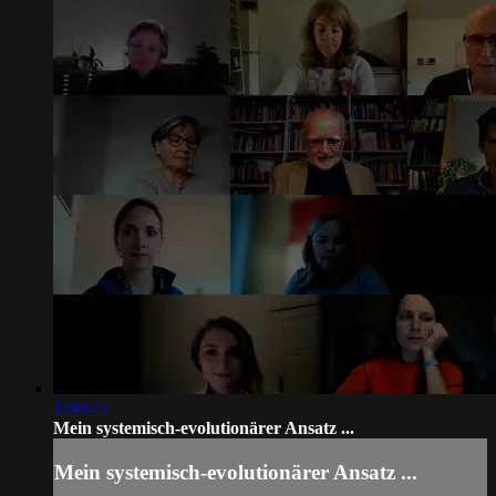
1:00:45
Mein systemisch-evolutionärer Ansatz ...
Mein systemisch-evolutionärer Ansatz ...