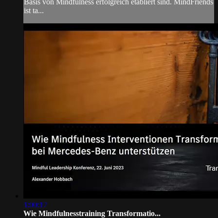
Basis von Mindfulness erfolgreich etabliert sind. MindFriends
ist ta...
1:00:17
Wie Mindfulnesstraining Transformatio...