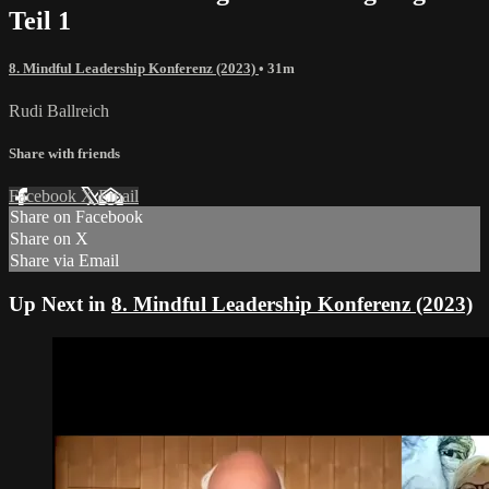
Teil 1
8. Mindful Leadership Konferenz (2023)
• 31m
Rudi Ballreich
Share with friends
Facebook
X
Email
Share on Facebook
Share on X
Share via Email
Up Next in
8. Mindful Leadership Konferenz (2023)